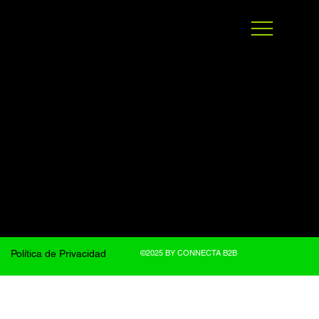
©2025 BY CONNECTA B2B
Política de Privacidad