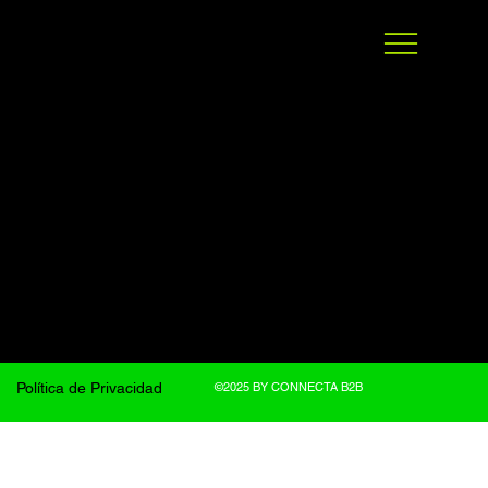
©2025 BY CONNECTA B2B
Política de Privacidad